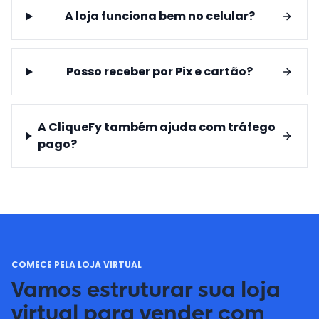
A loja funciona bem no celular?
Posso receber por Pix e cartão?
A CliqueFy também ajuda com tráfego
pago?
COMECE PELA LOJA VIRTUAL
Vamos estruturar sua loja
virtual para vender com